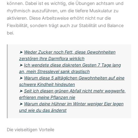
können. Dabei ist es wichtig, die Übungen achtsam und
rhythmisch auszuführen, um die tiefere Muskulatur zu
aktivieren. Diese Arbeitsweise erhöht nicht nur die
Flexibilität, sondern trägt auch zur Stabilität und Balance
bei.
➤
Weder Zucker noch Fett, diese Gewohnheiten
zerstören Ihre Darmflora wirklich
➤
Ich wendete diese diskreten Gesten 7 Tage lang
an, mein Stresslevel sank drastisch
➤
Warum diese 5 alltäglichen Gewohnheiten auf eine
schwere Kindheit hindeuten
➤
Seit ich diesen grünen Abfall nicht mehr wegwerfe,
erfrieren meine Pflanzen nie
➤
Warum deine Hühner im Winter weniger Eier legen
und wie du das änderst
Die vielseitigen Vorteile