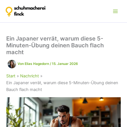
Zum
Inhalt
springen
Ein Japaner verrät, warum diese 5-
Minuten-Übung deinen Bauch flach
macht
Von
Elias Hagedorn
/
15. Januar 2026
Start
Nachricht
Ein Japaner verrät, warum diese 5-Minuten-Übung deinen
Bauch flach macht