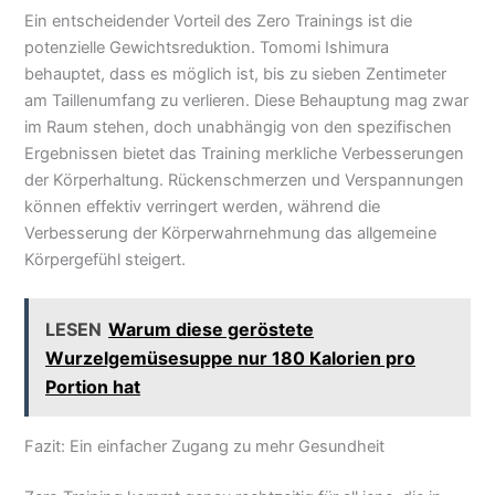
Ein entscheidender Vorteil des Zero Trainings ist die
potenzielle Gewichtsreduktion. Tomomi Ishimura
behauptet, dass es möglich ist, bis zu sieben Zentimeter
am Taillenumfang zu verlieren. Diese Behauptung mag zwar
im Raum stehen, doch unabhängig von den spezifischen
Ergebnissen bietet das Training merkliche Verbesserungen
der Körperhaltung. Rückenschmerzen und Verspannungen
können effektiv verringert werden, während die
Verbesserung der Körperwahrnehmung das allgemeine
Körpergefühl steigert.
LESEN
Warum diese geröstete
Wurzelgemüsesuppe nur 180 Kalorien pro
Portion hat
Fazit: Ein einfacher Zugang zu mehr Gesundheit