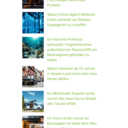
Problem
Warum China täglich Millionen
Daten sammelt um Roboter-
Supergehirn zu schaffen
Ein Harvard-Professor
behauptet, Fragmente eines
außerirdischen Raumschiffs am
Meeresgrund gefunden zu
haben
Warum Senioren ab 70 Jahren
in diesem Land nicht mehr Auto
fahren dürfen
Ein Wohnmobil-Experte verrät,
warum das neue Dacia-Modell
alle Träume erfüllt
Ein Koch verrät, warum du
Backpapier nie unter dem Ofen