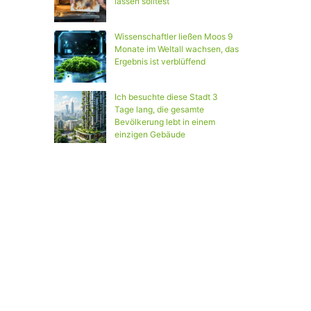
lassen solltest
Wissenschaftler ließen Moos 9
Monate im Weltall wachsen, das
Ergebnis ist verblüffend
Ich besuchte diese Stadt 3
Tage lang, die gesamte
Bevölkerung lebt in einem
einzigen Gebäude