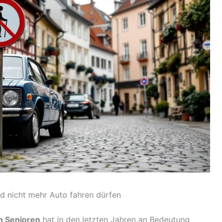
d nicht mehr Auto fahren dürfen
on Senioren
hat in den letzten Jahren an Bedeutung