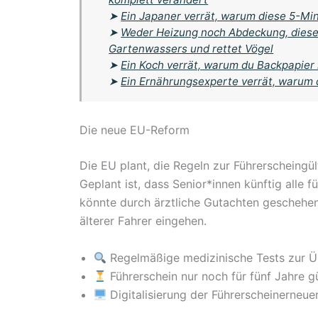
➤
Ein Japaner verrät, warum diese 5-M
➤
Weder Heizung noch Abdeckung, dieser
Gartenwassers und rettet Vögel
➤
Ein Koch verrät, warum du Backpapier 
➤
Ein Ernährungsexperte verrät, warum d
Die neue EU-Reform
Die EU plant, die Regeln zur Führerscheingül
Geplant ist, dass Senior*innen künftig alle f
könnte durch ärztliche Gutachten geschehen,
älterer Fahrer eingehen.
Regelmäßige medizinische Tests zur 
Führerschein nur noch für fünf Jahre gü
Digitalisierung der Führerscheinerneue