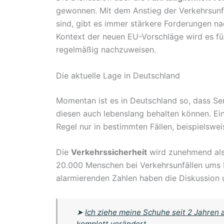
gewonnen. Mit dem Anstieg der Verkehrsunfäl
sind, gibt es immer stärkere Forderungen n
Kontext der neuen EU-Vorschläge wird es für
regelmäßig nachzuweisen.
Die aktuelle Lage in Deutschland
Momentan ist es in Deutschland so, dass Sen
diesen auch lebenslang behalten können. E
Regel nur in bestimmten Fällen, beispielswe
Die
Verkehrssicherheit
wird zunehmend als
20.000 Menschen bei Verkehrsunfällen ums L
alarmierenden Zahlen haben die Diskussion 
➤
Ich ziehe meine Schuhe seit 2 Jahren 
komplett verändert