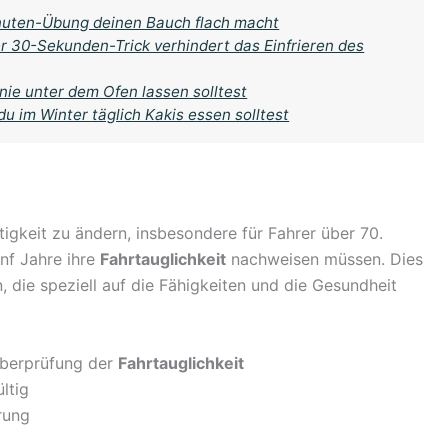
inuten-Übung deinen Bauch flach macht
 30-Sekunden-Trick verhindert das Einfrieren des
nie unter dem Ofen lassen solltest
u im Winter täglich Kakis essen solltest
tigkeit zu ändern, insbesondere für Fahrer über 70.
ünf Jahre ihre
Fahrtauglichkeit
nachweisen müssen. Dies
 die speziell auf die Fähigkeiten und die Gesundheit
Überprüfung der
Fahrtauglichkeit
ltig
rung