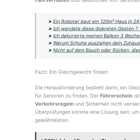
Fahrverhalten
und Gesundheit von Senioren 
➤
Ein Roboter baut ein 120m² Haus in 2
➤
Ich wendete diese diskreten Gesten 7 
➤
Ich dekorierte meinen Balkon 3 Wochen
➤
Warum Schuhe ausziehen dein Zuhause
➤
Nicht auf dem Bauch oder Rücken, die
Fazit: Ein Gleichgewicht finden
Die Herausforderung besteht darin, ein Gle
für Senioren zu finden. Der
Führerschein
ist
Verkehrsregeln
und Sicherheit nicht vernac
Überprüfungen könnte eine Lösung sein, um d
gewährleisten.