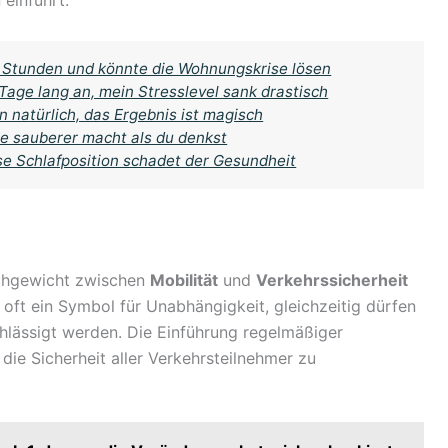
einführt.
4 Stunden und könnte die Wohnungskrise lösen
Tage lang an, mein Stresslevel sank drastisch
 natürlich, das Ergebnis ist magisch
 sauberer macht als du denkst
se Schlafposition schadet der Gesundheit
ichgewicht zwischen
Mobilität
und
Verkehrssicherheit
 oft ein Symbol für Unabhängigkeit, gleichzeitig dürfen
hlässigt werden. Die Einführung regelmäßiger
ie Sicherheit aller Verkehrsteilnehmer zu