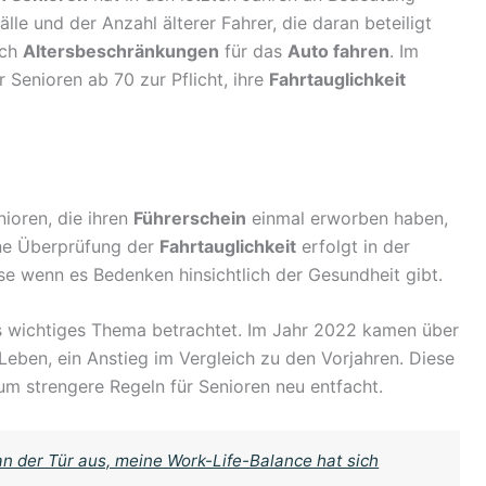
le und der Anzahl älterer Fahrer, die daran beteiligt
ach
Altersbeschränkungen
für das
Auto fahren
. Im
 Senioren ab 70 zur Pflicht, ihre
Fahrtauglichkeit
ioren, die ihren
Führerschein
einmal erworben haben,
ine Überprüfung der
Fahrtauglichkeit
erfolgt in der
ise wenn es Bedenken hinsichtlich der Gesundheit gibt.
 wichtiges Thema betrachtet. Im Jahr 2022 kamen über
eben, ein Anstieg im Vergleich zu den Vorjahren. Diese
um strengere Regeln für Senioren neu entfacht.
an der Tür aus, meine Work-Life-Balance hat sich