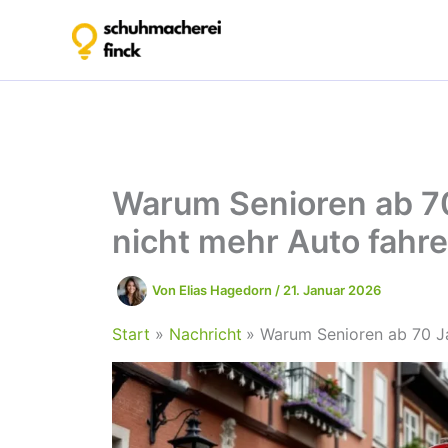
Zum
Inhalt
springen
Warum Senioren ab 70
nicht mehr Auto fahr
Von
Elias Hagedorn
/
21. Januar 2026
Start
Nachricht
Warum Senioren ab 70 Ja