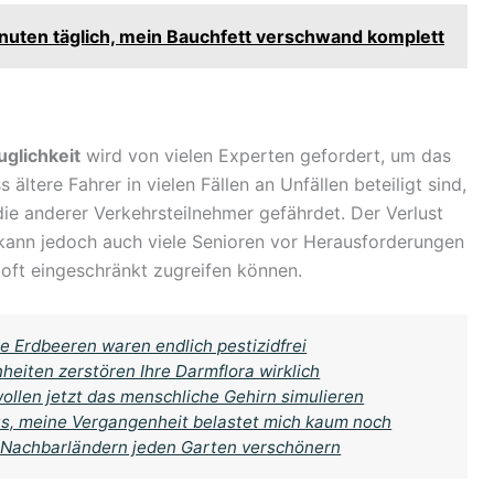
nuten täglich, mein Bauchfett verschwand komplett
uglichkeit
wird von vielen Experten gefordert, um das
 ältere Fahrer in vielen Fällen an Unfällen beteiligt sind,
die anderer Verkehrsteilnehmer gefährdet. Der Verlust
kann jedoch auch viele Senioren vor Herausforderungen
l oft eingeschränkt zugreifen können.
e Erdbeeren waren endlich pestizidfrei
eiten zerstören Ihre Darmflora wirklich
ollen jetzt das menschliche Gehirn simulieren
 aus, meine Vergangenheit belastet mich kaum noch
in Nachbarländern jeden Garten verschönern