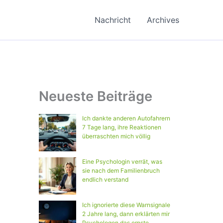
Nachricht
Archives
Neueste Beiträge
Ich dankte anderen Autofahrern
7 Tage lang, ihre Reaktionen
überraschten mich völlig
Eine Psychologin verrät, was
sie nach dem Familienbruch
endlich verstand
Ich ignorierte diese Warnsignale
2 Jahre lang, dann erklärten mir
Psychologen das ernste