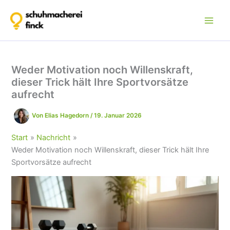
Zum
Inhalt
springen
Weder Motivation noch Willenskraft,
dieser Trick hält Ihre Sportvorsätze
aufrecht
Von
Elias Hagedorn
/
19. Januar 2026
Start
Nachricht
Weder Motivation noch Willenskraft, dieser Trick hält Ihre
Sportvorsätze aufrecht