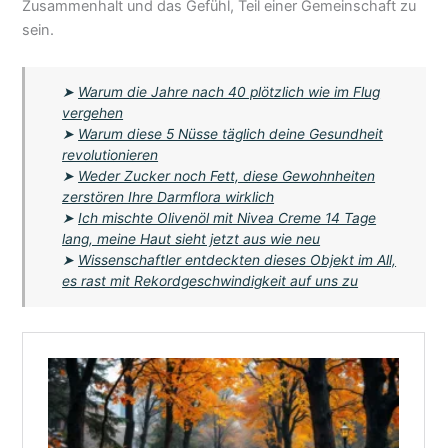
Zusammenhalt und das Gefühl, Teil einer Gemeinschaft zu
sein.
➤
Warum die Jahre nach 40 plötzlich wie im Flug
vergehen
➤
Warum diese 5 Nüsse täglich deine Gesundheit
revolutionieren
➤
Weder Zucker noch Fett, diese Gewohnheiten
zerstören Ihre Darmflora wirklich
➤
Ich mischte Olivenöl mit Nivea Creme 14 Tage
lang, meine Haut sieht jetzt aus wie neu
➤
Wissenschaftler entdeckten dieses Objekt im All,
es rast mit Rekordgeschwindigkeit auf uns zu