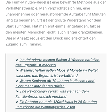
Die Fünf-Minuten-Regel ist eine bewährte Methode aus der
Verhaltenstherapie. Man verpflichtet sich nur, eine
unangenehme oder herausfordernde Aufgabe fünf Minuten
lang zu beginnen. Oft ist der größte Widerstand vor dem
Start zu finden. Hat man erst einmal angefangen, fällt es
den meisten Menschen leicht, auch länger dranzubleiben.
Dieser Ansatz reduziert den Druck und erleichtert den
Zugang zum Training.
➤
Ich dekorierte meinen Balkon 3 Wochen natürlich,
das Ergebnis ist magisch
➤
Wissenschaftler ließen Moos 9 Monate im Weltall
wachsen, das Ergebnis ist verblüffend
➤
Warum Senioren ab 70 Jahren in diesem Land
nicht mehr Auto fahren dürfen
➤
Eine Psychologin verrät, was sie nach dem
Familienbruch endlich verstand
➤
Ein Roboter baut ein 120m² Haus in 24 Stunden
und könnte die Wohnungskrise lösen