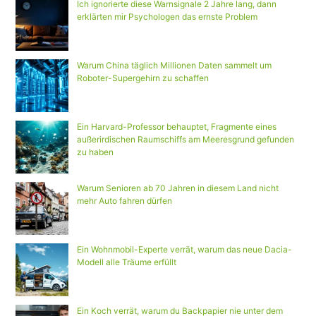
Ich ignorierte diese Warnsignale 2 Jahre lang, dann
erklärten mir Psychologen das ernste Problem
Warum China täglich Millionen Daten sammelt um
Roboter-Supergehirn zu schaffen
Ein Harvard-Professor behauptet, Fragmente eines
außerirdischen Raumschiffs am Meeresgrund gefunden
zu haben
Warum Senioren ab 70 Jahren in diesem Land nicht
mehr Auto fahren dürfen
Ein Wohnmobil-Experte verrät, warum das neue Dacia-
Modell alle Träume erfüllt
Ein Koch verrät, warum du Backpapier nie unter dem