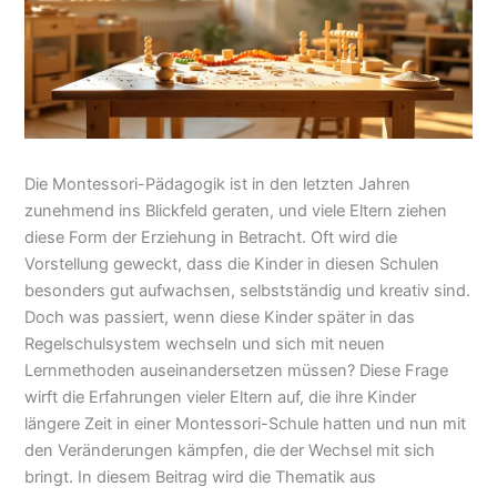
Die Montessori-Pädagogik ist in den letzten Jahren
zunehmend ins Blickfeld geraten, und viele Eltern ziehen
diese Form der Erziehung in Betracht. Oft wird die
Vorstellung geweckt, dass die Kinder in diesen Schulen
besonders gut aufwachsen, selbstständig und kreativ sind.
Doch was passiert, wenn diese Kinder später in das
Regelschulsystem wechseln und sich mit neuen
Lernmethoden auseinandersetzen müssen? Diese Frage
wirft die Erfahrungen vieler Eltern auf, die ihre Kinder
längere Zeit in einer Montessori-Schule hatten und nun mit
den Veränderungen kämpfen, die der Wechsel mit sich
bringt. In diesem Beitrag wird die Thematik aus