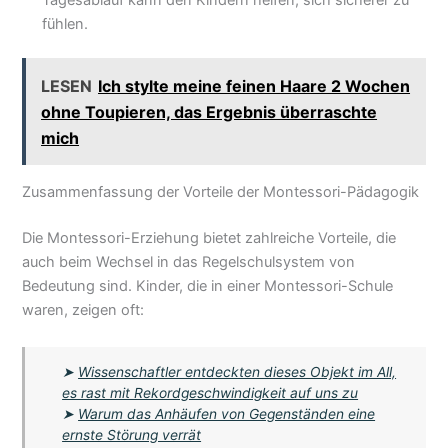
Tagesablauf kann den Kindern helfen, sich sicherer zu
fühlen.
LESEN
Ich stylte meine feinen Haare 2 Wochen
ohne Toupieren, das Ergebnis überraschte
mich
Zusammenfassung der Vorteile der Montessori-Pädagogik
Die Montessori-Erziehung bietet zahlreiche Vorteile, die
auch beim Wechsel in das Regelschulsystem von
Bedeutung sind. Kinder, die in einer Montessori-Schule
waren, zeigen oft:
➤
Wissenschaftler entdeckten dieses Objekt im All,
es rast mit Rekordgeschwindigkeit auf uns zu
➤
Warum das Anhäufen von Gegenständen eine
ernste Störung verrät