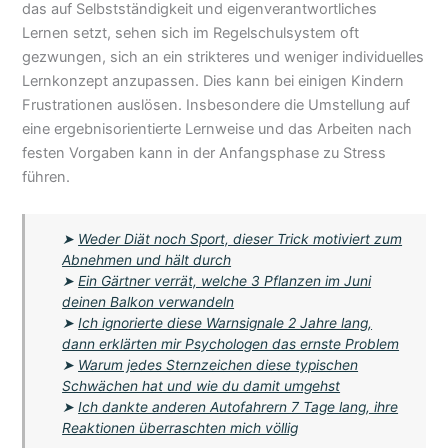
das auf Selbstständigkeit und eigenverantwortliches
Lernen setzt, sehen sich im Regelschulsystem oft
gezwungen, sich an ein strikteres und weniger individuelles
Lernkonzept anzupassen. Dies kann bei einigen Kindern
Frustrationen auslösen. Insbesondere die Umstellung auf
eine ergebnisorientierte Lernweise und das Arbeiten nach
festen Vorgaben kann in der Anfangsphase zu Stress
führen.
➤
Weder Diät noch Sport, dieser Trick motiviert zum
Abnehmen und hält durch
➤
Ein Gärtner verrät, welche 3 Pflanzen im Juni
deinen Balkon verwandeln
➤
Ich ignorierte diese Warnsignale 2 Jahre lang,
dann erklärten mir Psychologen das ernste Problem
➤
Warum jedes Sternzeichen diese typischen
Schwächen hat und wie du damit umgehst
➤
Ich dankte anderen Autofahrern 7 Tage lang, ihre
Reaktionen überraschten mich völlig