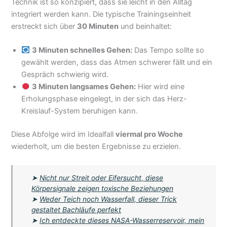
Technik ist so konzipiert, dass sie leicht in den Alltag
integriert werden kann. Die typische Trainingseinheit
erstreckt sich über
30 Minuten
und beinhaltet:
3 Minuten schnelles Gehen:
Das Tempo sollte so
gewählt werden, dass das Atmen schwerer fällt und ein
Gespräch schwierig wird.
3 Minuten langsames Gehen:
Hier wird eine
Erholungsphase eingelegt, in der sich das Herz-
Kreislauf-System beruhigen kann.
Diese Abfolge wird im Idealfall
viermal pro Woche
wiederholt, um die besten Ergebnisse zu erzielen.
➤
Nicht nur Streit oder Eifersucht, diese
Körpersignale zeigen toxische Beziehungen
➤
Weder Teich noch Wasserfall, dieser Trick
gestaltet Bachläufe perfekt
➤
Ich entdeckte dieses NASA-Wasserreservoir, mein