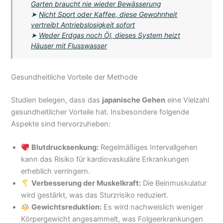
Garten braucht nie wieder Bewässerung
➤
Nicht Sport oder Kaffee, diese Gewohnheit
vertreibt Antriebslosigkeit sofort
➤
Weder Erdgas noch Öl, dieses System heizt
Häuser mit Flusswasser
Gesundheitliche Vorteile der Methode
Studien belegen, dass das
japanische Gehen
eine Vielzahl
gesundheitlicher Vorteile hat. Insbesondere folgende
Aspekte sind hervorzuheben:
Blutdrucksenkung:
Regelmäßiges Intervallgehen
kann das Risiko für kardiovaskuläre Erkrankungen
erheblich verringern.
Verbesserung der Muskelkraft:
Die Beinmuskulatur
wird gestärkt, was das Sturzrisiko reduziert.
Gewichtsreduktion:
Es wird nachweislich weniger
Körpergewicht angesammelt, was Folgeerkrankungen