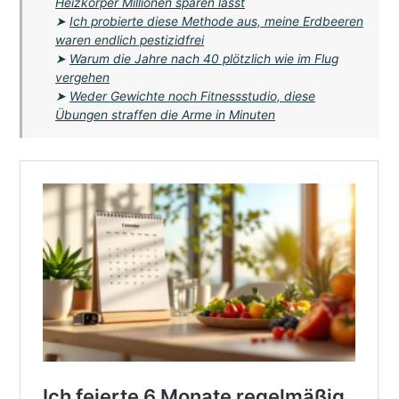
Heizkörper Millionen sparen lässt
➤
Ich probierte diese Methode aus, meine Erdbeeren
waren endlich pestizidfrei
➤
Warum die Jahre nach 40 plötzlich wie im Flug
vergehen
➤
Weder Gewichte noch Fitnessstudio, diese
Übungen straffen die Arme in Minuten