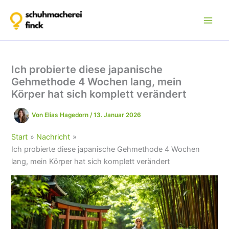
Zum
Inhalt
springen
Ich probierte diese japanische
Gehmethode 4 Wochen lang, mein
Körper hat sich komplett verändert
Von
Elias Hagedorn
/
13. Januar 2026
Start
Nachricht
Ich probierte diese japanische Gehmethode 4 Wochen
lang, mein Körper hat sich komplett verändert