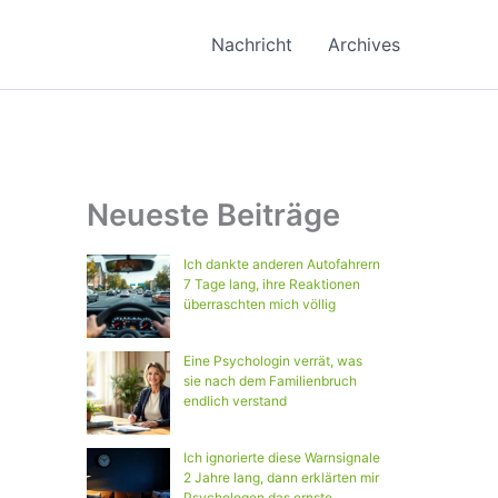
Nachricht
Archives
Neueste Beiträge
Ich dankte anderen Autofahrern
7 Tage lang, ihre Reaktionen
überraschten mich völlig
Eine Psychologin verrät, was
sie nach dem Familienbruch
endlich verstand
Ich ignorierte diese Warnsignale
2 Jahre lang, dann erklärten mir
Psychologen das ernste