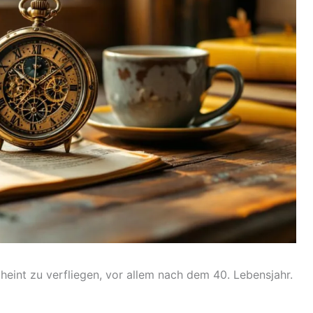
cheint zu verfliegen, vor allem nach dem 40. Lebensjahr.