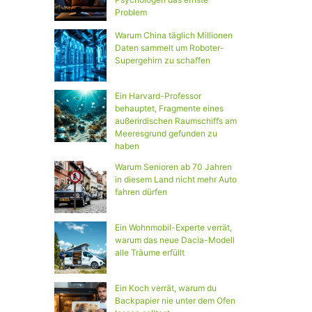
Problem
Warum China täglich Millionen
Daten sammelt um Roboter-
Supergehirn zu schaffen
Ein Harvard-Professor
behauptet, Fragmente eines
außerirdischen Raumschiffs am
Meeresgrund gefunden zu
haben
Warum Senioren ab 70 Jahren
in diesem Land nicht mehr Auto
fahren dürfen
Ein Wohnmobil-Experte verrät,
warum das neue Dacia-Modell
alle Träume erfüllt
Ein Koch verrät, warum du
Backpapier nie unter dem Ofen