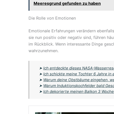
Meeresgrund gefunden zu haben
Die Rolle von Emotionen
Emotionale Erfahrungen verändern ebenfall
sie nun positiv oder negativ sind, führen hä
im Rückblick. Wenn interessante Dinge gesch
wahrzunehmen.
➤
Ich entdeckte dieses NASA-Wasserres
➤
Ich schickte meine Tochter 6 Jahre in
➤
Warum deine Obstbäume eingehen, wenn
➤
Warum Induktionskochfelder bald Gesch
➤
Ich dekorierte meinen Balkon 3 Wochen