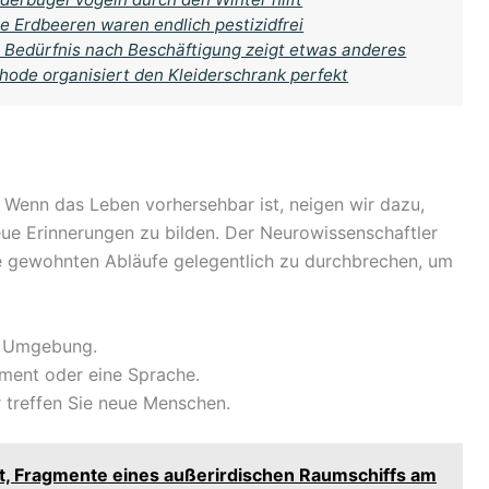
e Erdbeeren waren endlich pestizidfrei
 Bedürfnis nach Beschäftigung zeigt etwas anderes
ode organisiert den Kleiderschrank perfekt
 Wenn das Leben vorhersehbar ist, neigen wir dazu,
ue Erinnerungen zu bilden. Der Neurowissenschaftler
die gewohnten Abläufe gelegentlich zu durchbrechen, um
e Umgebung.
ument oder eine Sprache.
 treffen Sie neue Menschen.
t, Fragmente eines außerirdischen Raumschiffs am