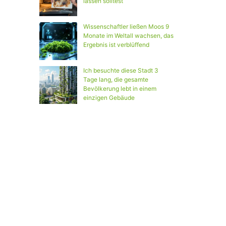
lassen solltest
Wissenschaftler ließen Moos 9
Monate im Weltall wachsen, das
Ergebnis ist verblüffend
Ich besuchte diese Stadt 3
Tage lang, die gesamte
Bevölkerung lebt in einem
einzigen Gebäude