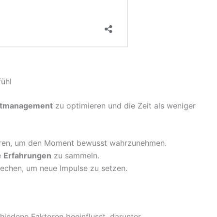
fühl
itmanagement
zu optimieren und die Zeit als weniger
ieren, um den Moment bewusst wahrzunehmen.
e
Erfahrungen
zu sammeln.
rechen, um neue Impulse zu setzen.
iedene Faktoren beeinflusst, darunter