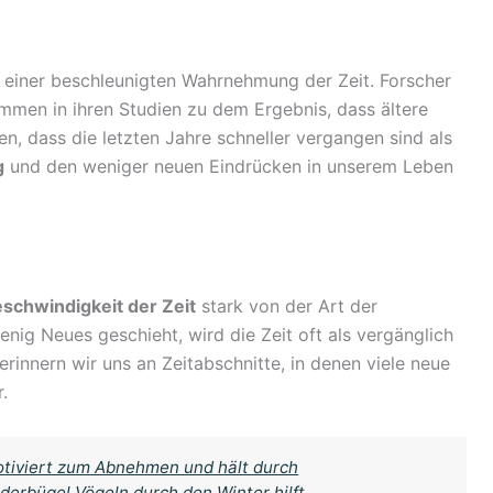
einer beschleunigten Wahrnehmung der Zeit. Forscher
men in ihren Studien zu dem Ergebnis, dass ältere
, dass die letzten Jahre schneller vergangen sind als
g
und den weniger neuen Eindrücken in unserem Leben
schwindigkeit der Zeit
stark von der Art der
nig Neues geschieht, wird die Zeit oft als vergänglich
innern wir uns an Zeitabschnitte, in denen viele neue
.
motiviert zum Abnehmen und hält durch
iderbügel Vögeln durch den Winter hilft