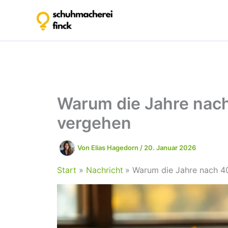
Zum
Inhalt
springen
Warum die Jahre nach 
vergehen
Von
Elias Hagedorn
/
20. Januar 2026
Start
Nachricht
Warum die Jahre nach 40