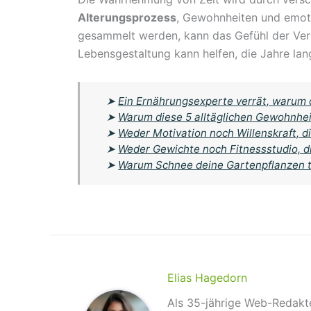
Alterungsprozess
, Gewohnheiten und emot
gesammelt werden, kann das Gefühl der Verg
Lebensgestaltung kann helfen, die Jahre la
➤
Ein Ernährungsexperte verrät, warum d
➤
Warum diese 5 alltäglichen Gewohnhei
➤
Weder Motivation noch Willenskraft, di
➤
Weder Gewichte noch Fitnessstudio, d
➤
Warum Schnee deine Gartenpflanzen tö
Elias Hagedorn
Als 35-jährige Web-Redakte