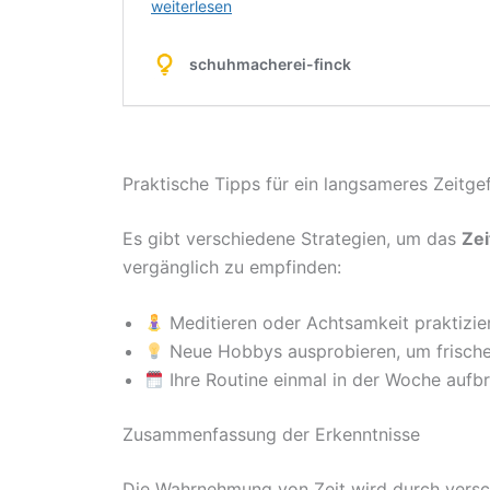
Praktische Tipps für ein langsameres Zeitge
Es gibt verschiedene Strategien, um das
Ze
vergänglich zu empfinden:
Meditieren oder Achtsamkeit praktiz
Neue Hobbys ausprobieren, um frisch
Ihre Routine einmal in der Woche aufb
Zusammenfassung der Erkenntnisse
Die Wahrnehmung von Zeit wird durch versch