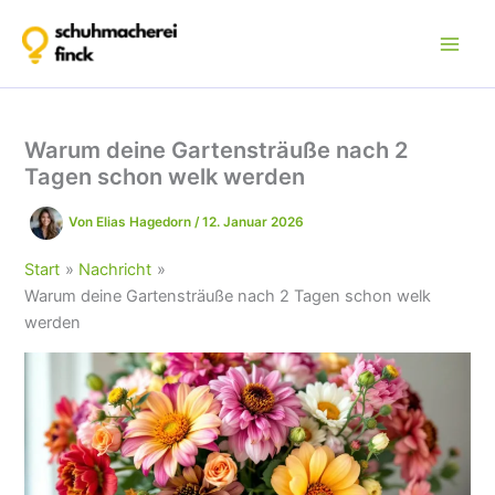
Zum
Inhalt
springen
Warum deine Gartensträuße nach 2
Tagen schon welk werden
Von
Elias Hagedorn
/
12. Januar 2026
Start
Nachricht
Warum deine Gartensträuße nach 2 Tagen schon welk
werden