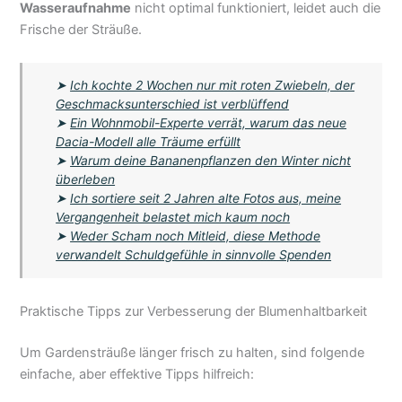
Wasseraufnahme
nicht optimal funktioniert, leidet auch die
Frische der Sträuße.
➤
Ich kochte 2 Wochen nur mit roten Zwiebeln, der
Geschmacksunterschied ist verblüffend
➤
Ein Wohnmobil-Experte verrät, warum das neue
Dacia-Modell alle Träume erfüllt
➤
Warum deine Bananenpflanzen den Winter nicht
überleben
➤
Ich sortiere seit 2 Jahren alte Fotos aus, meine
Vergangenheit belastet mich kaum noch
➤
Weder Scham noch Mitleid, diese Methode
verwandelt Schuldgefühle in sinnvolle Spenden
Praktische Tipps zur Verbesserung der Blumenhaltbarkeit
Um Gardensträuße länger frisch zu halten, sind folgende
einfache, aber effektive Tipps hilfreich: