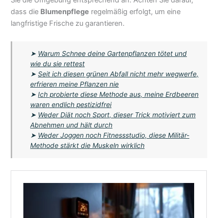
dass die
Blumenpflege
regelmäßig erfolgt, um eine
langfristige Frische zu garantieren.
➤
Warum Schnee deine Gartenpflanzen tötet und
wie du sie rettest
➤
Seit ich diesen grünen Abfall nicht mehr wegwerfe,
erfrieren meine Pflanzen nie
➤
Ich probierte diese Methode aus, meine Erdbeeren
waren endlich pestizidfrei
➤
Weder Diät noch Sport, dieser Trick motiviert zum
Abnehmen und hält durch
➤
Weder Joggen noch Fitnessstudio, diese Militär-
Methode stärkt die Muskeln wirklich