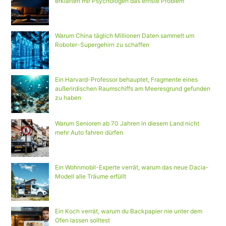
erklärten mir Psychologen das ernste Problem
Warum China täglich Millionen Daten sammelt um
Roboter-Supergehirn zu schaffen
Ein Harvard-Professor behauptet, Fragmente eines
außerirdischen Raumschiffs am Meeresgrund gefunden
zu haben
Warum Senioren ab 70 Jahren in diesem Land nicht
mehr Auto fahren dürfen
Ein Wohnmobil-Experte verrät, warum das neue Dacia-
Modell alle Träume erfüllt
Ein Koch verrät, warum du Backpapier nie unter dem
Ofen lassen solltest