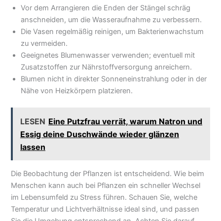
Vor dem Arrangieren die Enden der Stängel schräg
anschneiden, um die Wasseraufnahme zu verbessern.
Die Vasen regelmäßig reinigen, um Bakterienwachstum
zu vermeiden.
Geeignetes Blumenwasser verwenden; eventuell mit
Zusatzstoffen zur Nährstoffversorgung anreichern.
Blumen nicht in direkter Sonneneinstrahlung oder in der
Nähe von Heizkörpern platzieren.
LESEN
Eine Putzfrau verrät, warum Natron und
Essig deine Duschwände wieder glänzen
lassen
Die Beobachtung der Pflanzen ist entscheidend. Wie beim
Menschen kann auch bei Pflanzen ein schneller Wechsel
im Lebensumfeld zu Stress führen. Schauen Sie, welche
Temperatur und Lichtverhältnisse ideal sind, und passen
Sie die Umgebung entsprechend an. Achten Sie darauf,