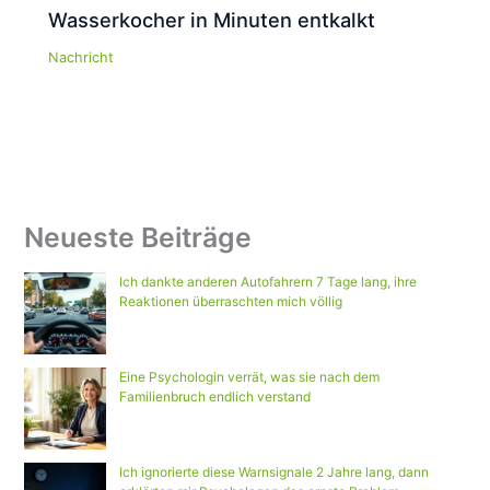
Wasserkocher in Minuten entkalkt
Nachricht
Neueste Beiträge
Ich dankte anderen Autofahrern 7 Tage lang, ihre
Reaktionen überraschten mich völlig
Eine Psychologin verrät, was sie nach dem
Familienbruch endlich verstand
Ich ignorierte diese Warnsignale 2 Jahre lang, dann